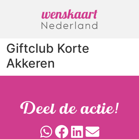
Giftclub Korte
Akkeren
Deel de actie!