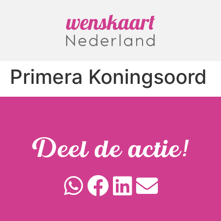
Primera Koningsoord
Deel de actie!